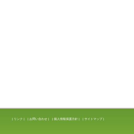
|
リンク
|
|
お問い合わせ
|
|
個人情報保護方針
|
|
サイトマップ
|