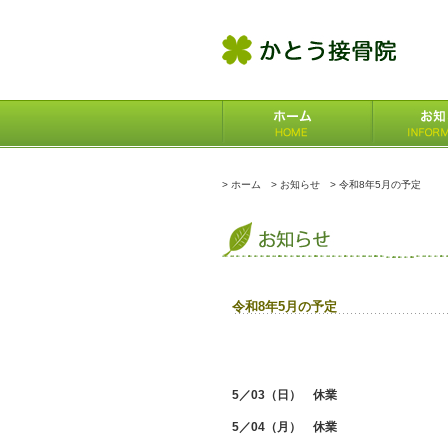
>
ホーム
>
お知らせ
> 令和8年5月の予定
令和8年5月の予定
5／03（日） 休業
5／04（月） 休業