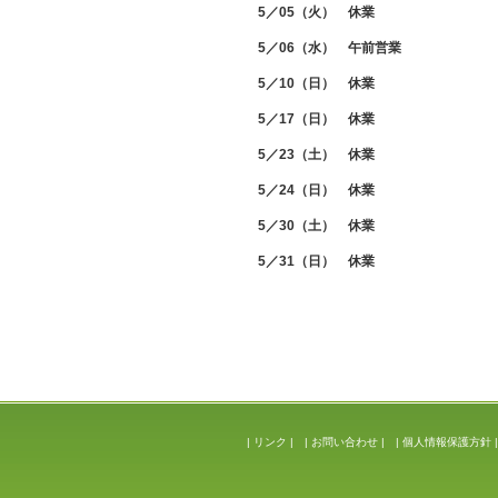
5／05（火） 休業
5／06（水） 午前営業
5／10（日） 休業
5／17（日） 休業
5／23（土） 休業
5／24（日） 休業
5／30（土） 休業
5／31（日） 休業
|
リンク
|
|
お問い合わせ
|
|
個人情報保護方針
|