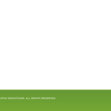
ATOU SEKKOTSUIN .ALL RIGHTS RESERVED.